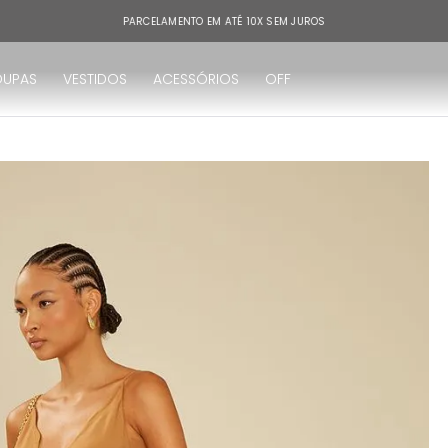
PARCELAMENTO EM ATÉ 10X SEM JUROS
OUPAS
VESTIDOS
ACESSÓRIOS
OFF