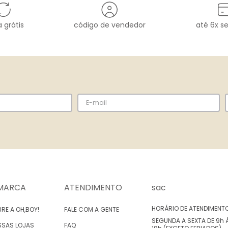
 grátis
código de vendedor
até 6x s
MARCA
ATENDIMENTO
sac
HORÁRIO DE ATENDIMENT
RE A OH,BOY!
FALE COM A GENTE
SEGUNDA A SEXTA DE 9h 
SSAS LOJAS
FAQ