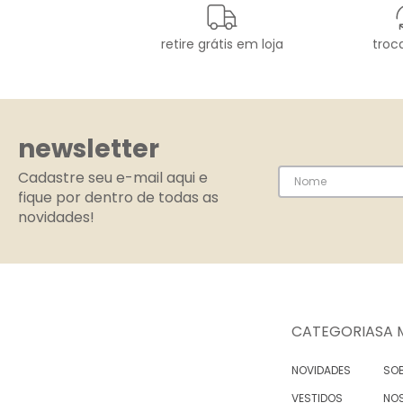
retire grátis em loja
troca
newsletter
Cadastre seu e-mail aqui e
fique por dentro de todas as
novidades!
CATEGORIAS
A 
NOVIDADES
SOB
VESTIDOS
NO