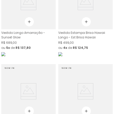
Vestido Longo Amarração -
Vestido Estampa Brisa Hawaii
Sunset Glow
Longo - Est Brisa Hawaii
R$
689
,
00
R$
499
,
00
ou
5
de
R$
137
,
80
ou
4
de
R$
124
,
75