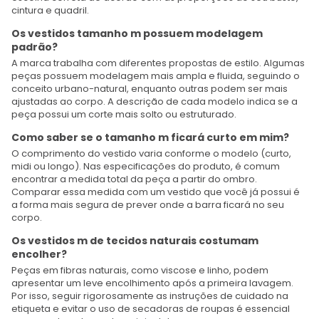
cintura e quadril.
Os vestidos tamanho m possuem modelagem
padrão?
A marca trabalha com diferentes propostas de estilo. Algumas
peças possuem modelagem mais ampla e fluida, seguindo o
conceito urbano-natural, enquanto outras podem ser mais
ajustadas ao corpo. A descrição de cada modelo indica se a
peça possui um corte mais solto ou estruturado.
Como saber se o tamanho m ficará curto em mim?
O comprimento do vestido varia conforme o modelo (curto,
midi ou longo). Nas especificações do produto, é comum
encontrar a medida total da peça a partir do ombro.
Comparar essa medida com um vestido que você já possui é
a forma mais segura de prever onde a barra ficará no seu
corpo.
Os vestidos m de tecidos naturais costumam
encolher?
Peças em fibras naturais, como viscose e linho, podem
apresentar um leve encolhimento após a primeira lavagem.
Por isso, seguir rigorosamente as instruções de cuidado na
etiqueta e evitar o uso de secadoras de roupas é essencial