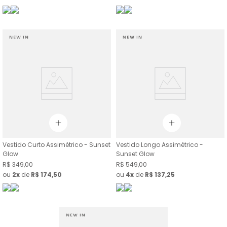
Vestido Curto Assimétrico - Sunset
Vestido Longo Assimétrico -
Glow
Sunset Glow
R$
349
,
00
R$
549
,
00
ou
2
de
R$
174
,
50
ou
4
de
R$
137
,
25