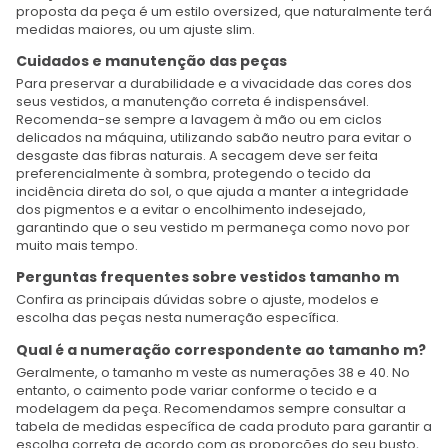
proposta da peça é um estilo oversized, que naturalmente terá
medidas maiores, ou um ajuste slim.
Cuidados e manutenção das peças
Para preservar a durabilidade e a vivacidade das cores dos
seus vestidos, a manutenção correta é indispensável.
Recomenda-se sempre a lavagem à mão ou em ciclos
delicados na máquina, utilizando sabão neutro para evitar o
desgaste das fibras naturais. A secagem deve ser feita
preferencialmente à sombra, protegendo o tecido da
incidência direta do sol, o que ajuda a manter a integridade
dos pigmentos e a evitar o encolhimento indesejado,
garantindo que o seu vestido m permaneça como novo por
muito mais tempo.
Perguntas frequentes sobre vestidos tamanho m
Confira as principais dúvidas sobre o ajuste, modelos e
escolha das peças nesta numeração específica.
Qual é a numeração correspondente ao tamanho m?
Geralmente, o tamanho m veste as numerações 38 e 40. No
entanto, o caimento pode variar conforme o tecido e a
modelagem da peça. Recomendamos sempre consultar a
tabela de medidas específica de cada produto para garantir a
escolha correta de acordo com as proporções do seu busto,