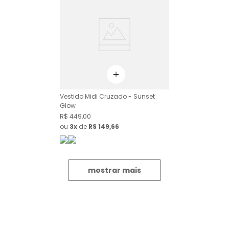
Vestido Midi Cruzado - Sunset
Glow
R$
449
,
00
ou
3
de
R$
149
,
66
mostrar mais