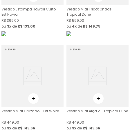
Vestido Estampa Hawaii Curto -
Vestido Midi Tricot Ondas -
Est Hawaii
Tropical Dune
R$
399
,
00
R$
599
,
00
ou
3
de
R$
133
,
00
ou
4
de
R$
149
,
75
Vestido Midi Cruzado - Off White
Vestido Midi Alça v - Tropical Dune
R$
449
,
00
R$
449
,
00
ou
3
de
R$
149
,
66
ou
3
de
R$
149
,
66