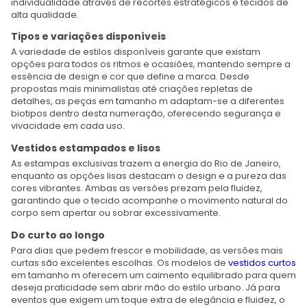
individualidade através de recortes estratégicos e tecidos de
alta qualidade.
Tipos e variações disponíveis
A variedade de estilos disponíveis garante que existam
opções para todos os ritmos e ocasiões, mantendo sempre a
essência de design e cor que define a marca. Desde
propostas mais minimalistas até criações repletas de
detalhes, as peças em tamanho m adaptam-se a diferentes
biotipos dentro desta numeração, oferecendo segurança e
vivacidade em cada uso.
Vestidos estampados e lisos
As estampas exclusivas trazem a energia do Rio de Janeiro,
enquanto as opções lisas destacam o design e a pureza das
cores vibrantes. Ambas as versões prezam pela fluidez,
garantindo que o tecido acompanhe o movimento natural do
corpo sem apertar ou sobrar excessivamente.
Do curto ao longo
Para dias que pedem frescor e mobilidade, as versões mais
curtas são excelentes escolhas. Os modelos de
vestidos curtos
em tamanho m oferecem um caimento equilibrado para quem
deseja praticidade sem abrir mão do estilo urbano. Já para
eventos que exigem um toque extra de elegância e fluidez, o