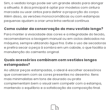
Sim, o vestido longo pode ser um grande aliado para alongar
a silhueta. A dica principal é optar por modelos com cintura
marcada ou usar cintos para definir a proporção do corpo.
Além disso, as versões monocromáticas ou com estampas
pequenas ajudam a criar uma linha vertical contínua.
Como cuidar da conservação do meu vestido longo?
Para manter a vivacidade das cores e a integridade do tecido,
recomendamos a lavagem manual ou em ciclos delicados na
máquina, sempre utilizando água fria. Evite o uso de secadoras
e prefira secar a peça à sombra em um cabide, o que facilita a
manutenção do caimento original.
Quais acessórios combinam com vestidos longos
estampados?
Ao utilizar peças estampadas, o ideal é escolher acessórios
que conversem com as cores presentes no desenho. Itens
mais minimalistas em tons de dourado ou prata
complementam bem o visual sem competir com a estampa,
mantendo o equilíbrio e a sofisticação da composição final.