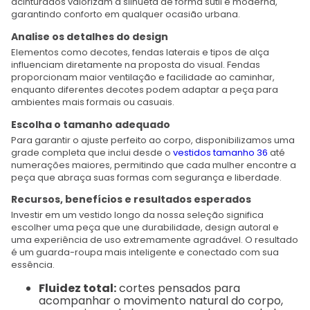
acinturados valorizam a silhueta de forma sutil e moderna,
garantindo conforto em qualquer ocasião urbana.
Analise os detalhes do design
Elementos como decotes, fendas laterais e tipos de alça
influenciam diretamente na proposta do visual. Fendas
proporcionam maior ventilação e facilidade ao caminhar,
enquanto diferentes decotes podem adaptar a peça para
ambientes mais formais ou casuais.
Escolha o tamanho adequado
Para garantir o ajuste perfeito ao corpo, disponibilizamos uma
grade completa que inclui desde o
vestidos tamanho 36
até
numerações maiores, permitindo que cada mulher encontre a
peça que abraça suas formas com segurança e liberdade.
Recursos, benefícios e resultados esperados
Investir em um vestido longo da nossa seleção significa
escolher uma peça que une durabilidade, design autoral e
uma experiência de uso extremamente agradável. O resultado
é um guarda-roupa mais inteligente e conectado com sua
essência.
Fluidez total:
cortes pensados para
acompanhar o movimento natural do corpo,