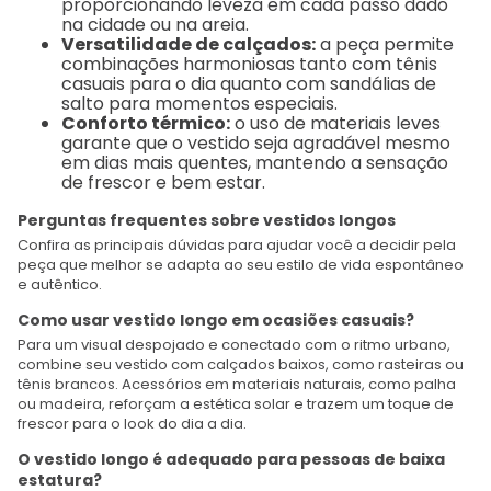
proporcionando leveza em cada passo dado
na cidade ou na areia.
Versatilidade de calçados:
a peça permite
combinações harmoniosas tanto com tênis
casuais para o dia quanto com sandálias de
salto para momentos especiais.
Conforto térmico:
o uso de materiais leves
garante que o vestido seja agradável mesmo
em dias mais quentes, mantendo a sensação
de frescor e bem estar.
Perguntas frequentes sobre vestidos longos
Confira as principais dúvidas para ajudar você a decidir pela
peça que melhor se adapta ao seu estilo de vida espontâneo
e autêntico.
Como usar vestido longo em ocasiões casuais?
Para um visual despojado e conectado com o ritmo urbano,
combine seu vestido com calçados baixos, como rasteiras ou
tênis brancos. Acessórios em materiais naturais, como palha
ou madeira, reforçam a estética solar e trazem um toque de
frescor para o look do dia a dia.
O vestido longo é adequado para pessoas de baixa
estatura?