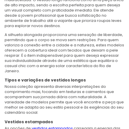
de alto impacto, sendo a escolha perfeita para quem deseja
um visual completo com praticidade imediata. Ele atende
desde a jovem profissional que busca sofisticação no
ambiente de trabalho até a viajante que prioriza roupas leves
para explorar novos destinos.
A silhueta alongada proporciona uma sensação de liberdade,
permitindo que o corpo se mova sem restrições. Para quem
valoriza a conexão entre a cidade e a natureza, estes modelos
oferecem a cobertura ideal com tecidos que deixam a pele
respirar. É o item indispensável para quem deseja expressar
sua individualidade através de uma estética que equilibra o
casual chic com a energia solar característica do Rio de
Janeiro.
Tipos e variações de vestidos longos
Nossa coleção apresenta diversas interpretações do
comprimento maxi, focando em texturas e caimentos que
acompanham sua jornada diária com naturalidade. A
variedade de modelos permite que você encontre a peça que
melhor se adapta ao seu estilo pessoal e às exigências do seu
calendário social.
Vestidos estampados
As opções de
vestidos estampados
carregam a energia das