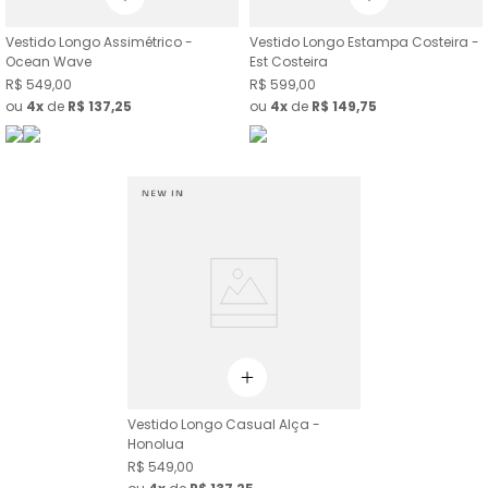
Vestido Longo Assimétrico -
Vestido Longo Estampa Costeira -
Ocean Wave
Est Costeira
R$
549
,
00
R$
599
,
00
ou
4
de
R$
137
,
25
ou
4
de
R$
149
,
75
Vestido Longo Casual Alça -
Honolua
R$
549
,
00