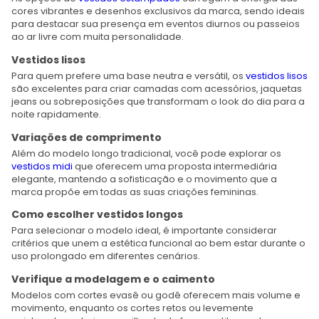
cores vibrantes e desenhos exclusivos da marca, sendo ideais
para destacar sua presença em eventos diurnos ou passeios
ao ar livre com muita personalidade.
Vestidos lisos
Para quem prefere uma base neutra e versátil, os
vestidos lisos
são excelentes para criar camadas com acessórios, jaquetas
jeans ou sobreposições que transformam o look do dia para a
noite rapidamente.
Variações de comprimento
Além do modelo longo tradicional, você pode explorar os
vestidos midi
que oferecem uma proposta intermediária
elegante, mantendo a sofisticação e o movimento que a
marca propõe em todas as suas criações femininas.
Como escolher vestidos longos
Para selecionar o modelo ideal, é importante considerar
critérios que unem a estética funcional ao bem estar durante o
uso prolongado em diferentes cenários.
Verifique a modelagem e o caimento
Modelos com cortes evasê ou godê oferecem mais volume e
movimento, enquanto os cortes retos ou levemente