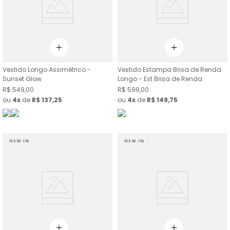
Vestido Longo Assimétrico -
Vestido Estampa Brisa de Renda
Sunset Glow
Longo - Est Brisa de Renda
R$
549
,
00
R$
599
,
00
ou
4
de
R$
137
,
25
ou
4
de
R$
149
,
75