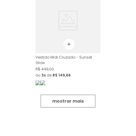
Vestido Midi Cruzado - Sunset
Glow
R$
449
,
00
ou
3
de
R$
149
,
66
mostrar mais