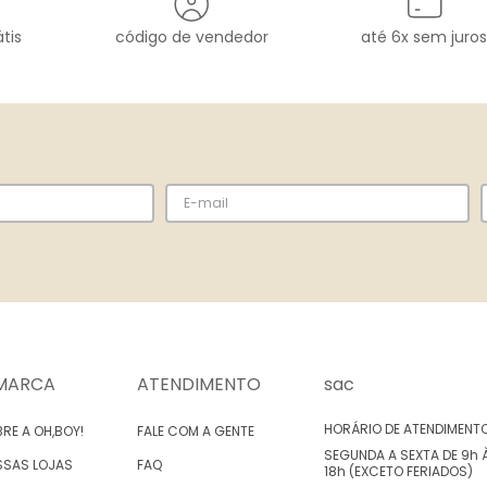
tis
código de vendedor
até 6x sem juros
MARCA
ATENDIMENTO
sac
HORÁRIO DE ATENDIMENT
RE A OH,BOY!
FALE COM A GENTE
SEGUNDA A SEXTA DE 9h 
SSAS LOJAS
FAQ
18h (EXCETO FERIADOS)