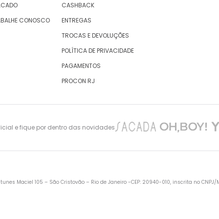
ACADO
CASHBACK
ABALHE CONOSCO
ENTREGAS
TROCAS E DEVOLUÇÕES
POLÍTICA DE PRIVACIDADE
PAGAMENTOS
PROCON RJ
cial e fique por dentro das novidades
nes Maciel 105 – São Cristovão – Rio de Janeiro -CEP: 20940-010, inscrita no CNPJ/