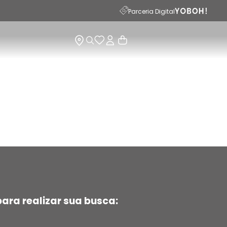
15
Parceria Digital
ara realizar sua busca: