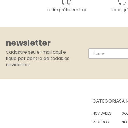
retire grátis em loja
troca grá
newsletter
Cadastre seu e-mail aqui e
fique por dentro de todas as
novidades!
CATEGORIAS
A 
NOVIDADES
SOB
VESTIDOS
NO