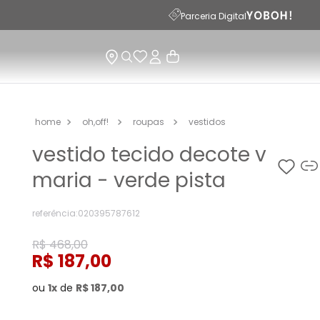
15
Parceria Digital
oh,off!
roupas
vestidos
vestido tecido decote v
maria - verde pista
referência
:
020395787612
R$
468
,
00
R$
187
,
00
ou
1
de
R$
187
,
00