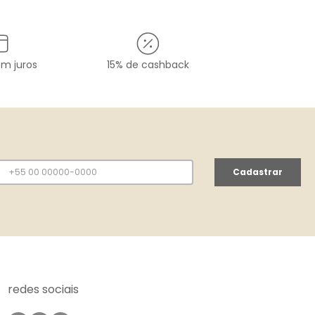
em juros
15% de cashback
Cadastrar
redes sociais