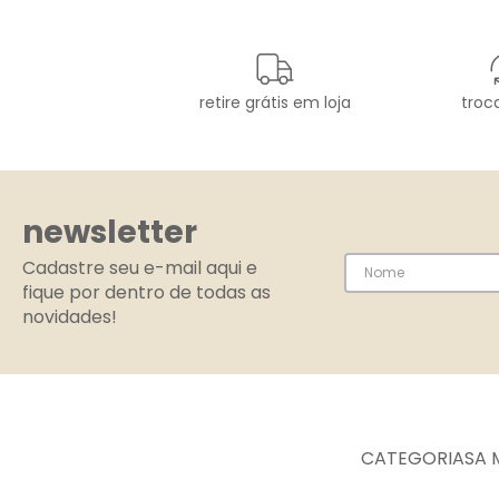
retire grátis em loja
troca
newsletter
Cadastre seu e-mail aqui e
fique por dentro de todas as
novidades!
CATEGORIAS
A 