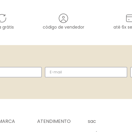
 grátis
código de vendedor
até 6x s
MARCA
ATENDIMENTO
sac