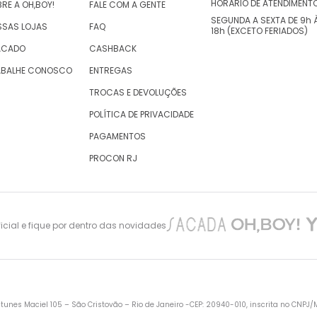
HORÁRIO DE ATENDIMENT
RE A OH,BOY!
FALE COM A GENTE
SEGUNDA A SEXTA DE 9h 
SSAS LOJAS
FAQ
18h (EXCETO FERIADOS)
ACADO
CASHBACK
ABALHE CONOSCO
ENTREGAS
TROCAS E DEVOLUÇÕES
POLÍTICA DE PRIVACIDADE
PAGAMENTOS
PROCON RJ
cial e fique por dentro das novidades
nes Maciel 105 – São Cristovão – Rio de Janeiro -CEP: 20940-010, inscrita no CNPJ/