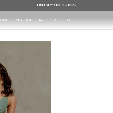
RETIRE GRÁTIS EM LOJA FÍSICA
OUPAS
VESTIDOS
ACESSÓRIOS
OFF