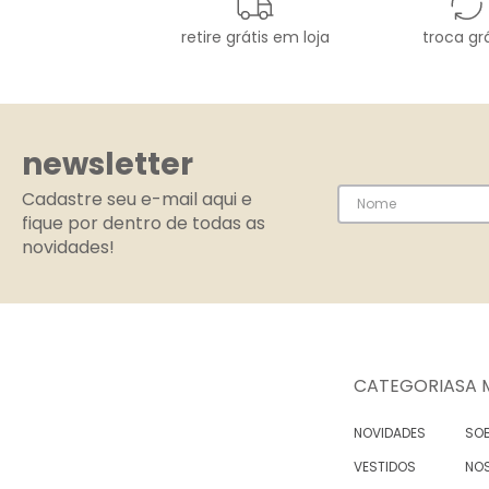
retire grátis em loja
troca grá
newsletter
Cadastre seu e-mail aqui e
fique por dentro de todas as
novidades!
CATEGORIAS
A 
NOVIDADES
SOB
VESTIDOS
NO