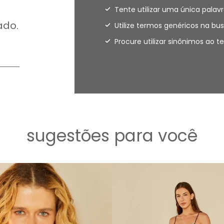
Tente utilizar uma única palavr
ado.
Utilize termos genéricos na bus
Procure utilizar sinônimos ao 
sugestões para você