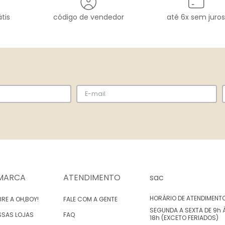
tis
código de vendedor
até 6x sem juros
MARCA
ATENDIMENTO
sac
HORÁRIO DE ATENDIMENT
RE A OH,BOY!
FALE COM A GENTE
SEGUNDA A SEXTA DE 9h 
SSAS LOJAS
FAQ
18h (EXCETO FERIADOS)