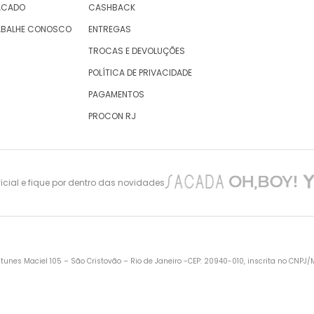
ACADO
CASHBACK
ABALHE CONOSCO
ENTREGAS
TROCAS E DEVOLUÇÕES
POLÍTICA DE PRIVACIDADE
PAGAMENTOS
PROCON RJ
cial e fique por dentro das novidades
nes Maciel 105 – São Cristovão – Rio de Janeiro -CEP: 20940-010, inscrita no CNPJ/