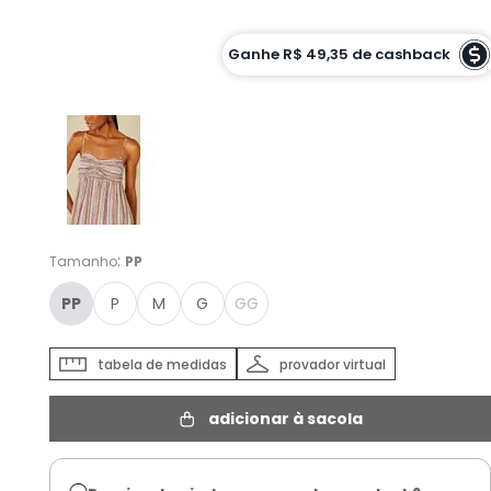
Cor :
Ganhe
R$ 49,35
de cashback
EST PERUVIANA - PP
:
Tamanho
PP
PP
P
M
G
GG
tabela de medidas
provador virtual
adicionar à sacola