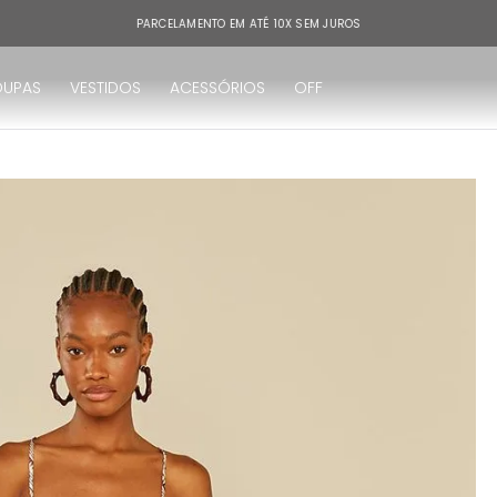
PARCELAMENTO EM ATÉ 10X SEM JUROS
OUPAS
VESTIDOS
ACESSÓRIOS
OFF