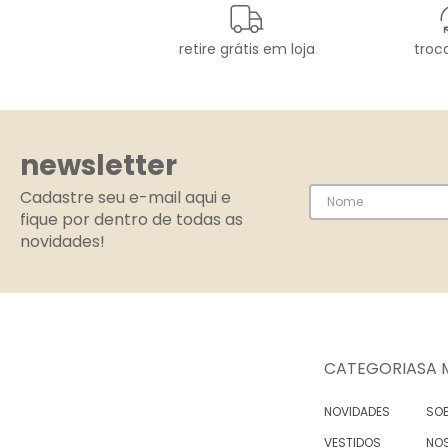
retire grátis em loja
troca
newsletter
Cadastre seu e-mail aqui e
fique por dentro de todas as
novidades!
CATEGORIAS
A 
NOVIDADES
SOB
VESTIDOS
NO