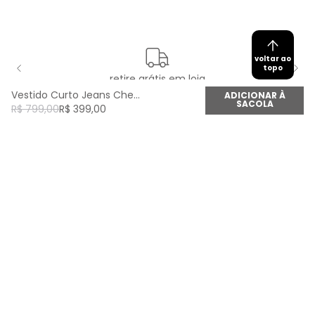
voltar ao
topo
retire grátis em loja
Vestido Curto Jeans Chemise Boho - Jeans
ADICIONAR À
SACOLA
R$
799
,
00
R$
399
,
00
newsletter
Cadastre seu e-mail aqui e fique por dentro de
todas as novidades!