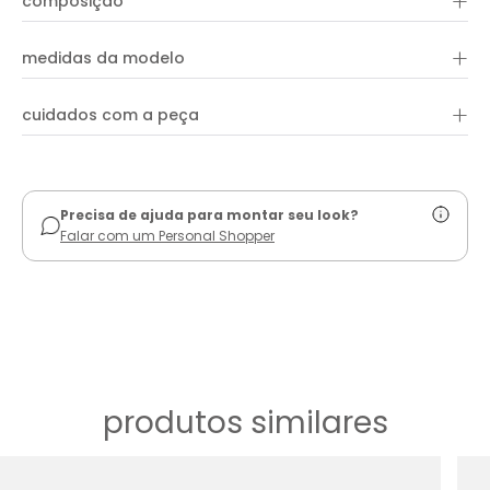
+
composição
+
medidas da modelo
+
cuidados com a peça
ver guia de uso
Precisa de ajuda para montar seu look?
Falar com um Personal Shopper
produtos similares