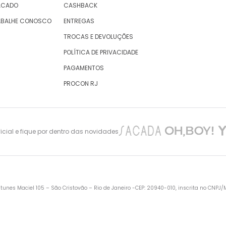
ACADO
CASHBACK
ABALHE CONOSCO
ENTREGAS
TROCAS E DEVOLUÇÕES
POLÍTICA DE PRIVACIDADE
PAGAMENTOS
PROCON RJ
cial e fique por dentro das novidades
nes Maciel 105 – São Cristovão – Rio de Janeiro -CEP: 20940-010, inscrita no CNPJ/