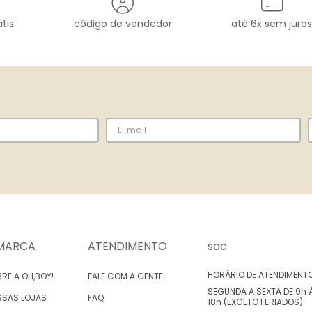
tis
código de vendedor
até 6x sem juros
MARCA
ATENDIMENTO
sac
HORÁRIO DE ATENDIMENT
RE A OH,BOY!
FALE COM A GENTE
SEGUNDA A SEXTA DE 9h 
SSAS LOJAS
FAQ
18h (EXCETO FERIADOS)