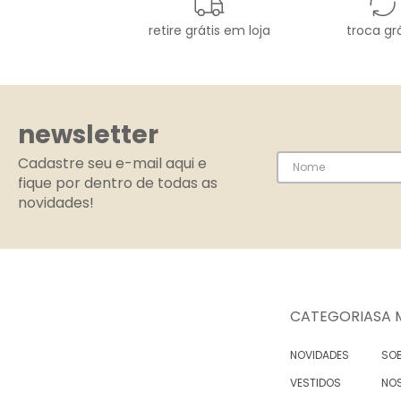
retire grátis em loja
troca grá
newsletter
Cadastre seu e-mail aqui e
fique por dentro de todas as
novidades!
CATEGORIAS
A 
NOVIDADES
SOB
VESTIDOS
NO