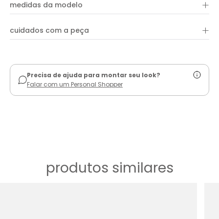
+
50% poliéster e 50% algodão
medidas da modelo
+
cuidados com a peça
ver guia de uso
Precisa de ajuda para montar seu look?
Falar com um Personal Shopper
produtos similares