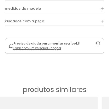
+
medidas da modelo
+
cuidados com a peça
ver guia de uso
Precisa de ajuda para montar seu look?
Falar com um Personal Shopper
produtos similares