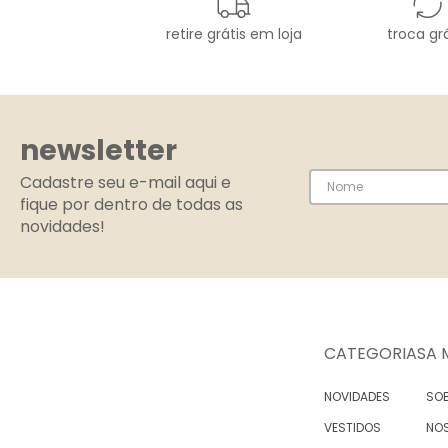
retire grátis em loja
troca grá
newsletter
Cadastre seu e-mail aqui e
fique por dentro de todas as
novidades!
CATEGORIAS
A 
NOVIDADES
SOB
VESTIDOS
NO