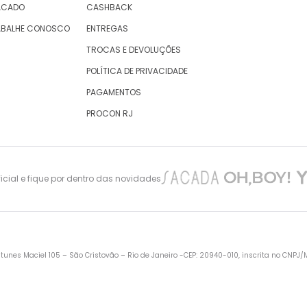
ACADO
CASHBACK
ABALHE CONOSCO
ENTREGAS
TROCAS E DEVOLUÇÕES
POLÍTICA DE PRIVACIDADE
PAGAMENTOS
PROCON RJ
cial e fique por dentro das novidades
nes Maciel 105 – São Cristovão – Rio de Janeiro -CEP: 20940-010, inscrita no CNPJ/