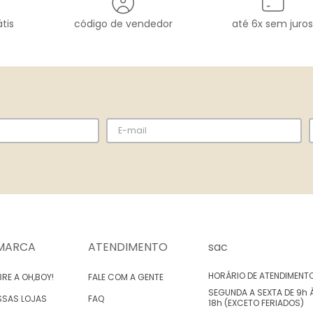
tis
código de vendedor
até 6x sem juros
MARCA
ATENDIMENTO
sac
HORÁRIO DE ATENDIMENT
RE A OH,BOY!
FALE COM A GENTE
SEGUNDA A SEXTA DE 9h 
SSAS LOJAS
FAQ
18h (EXCETO FERIADOS)