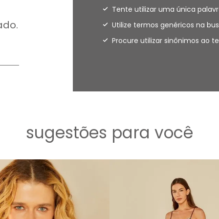
Tente utilizar uma única palavr
ado.
Utilize termos genéricos na bus
Procure utilizar sinônimos ao 
sugestões para você