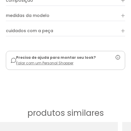
+
composição
+
medidas da modelo
+
cuidados com a peça
ver guia de uso
Precisa de ajuda para montar seu look?
Falar com um Personal Shopper
produtos similares