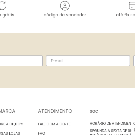
 grátis
código de vendedor
até 6x s
MARCA
ATENDIMENTO
sac
HORÁRIO DE ATENDIMENT
RE A OH,BOY!
FALE COM A GENTE
SEGUNDA A SEXTA DE 9h 
SSAS LOJAS
FAQ