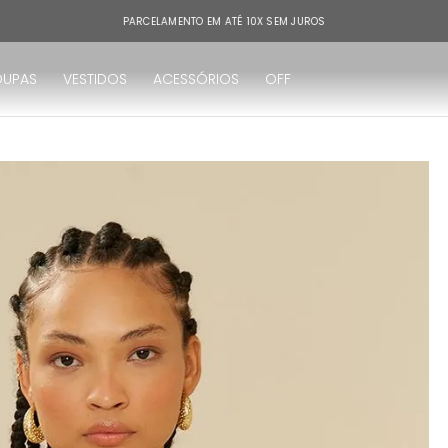
PARCELAMENTO EM ATÉ 10X SEM JUROS
OUPAS
VESTIDOS
ACESSÓRIOS
OFF