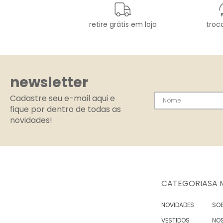
retire grátis em loja
troca
newsletter
Cadastre seu e-mail aqui e
fique por dentro de todas as
novidades!
CATEGORIAS
A 
NOVIDADES
SOB
VESTIDOS
NO