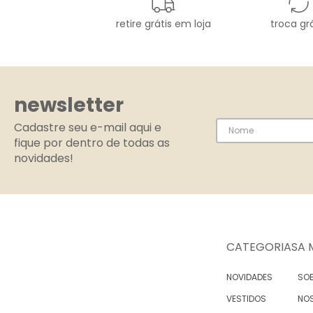
retire grátis em loja
troca grá
newsletter
Cadastre seu e-mail aqui e
fique por dentro de todas as
novidades!
CATEGORIAS
A 
NOVIDADES
SOB
VESTIDOS
NO