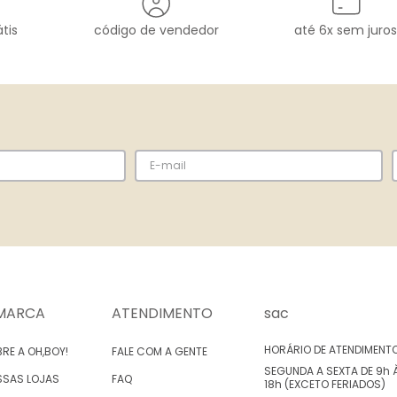
tis
código de vendedor
até 6x sem juros
MARCA
ATENDIMENTO
sac
HORÁRIO DE ATENDIMENT
RE A OH,BOY!
FALE COM A GENTE
SEGUNDA A SEXTA DE 9h 
SSAS LOJAS
FAQ
18h (EXCETO FERIADOS)