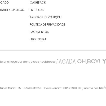
ACADO
CASHBACK
ABALHE CONOSCO
ENTREGAS
TROCAS E DEVOLUÇÕES
POLÍTICA DE PRIVACIDADE
PAGAMENTOS
PROCON RJ
cial e fique por dentro das novidades
nes Maciel 105 – São Cristovão – Rio de Janeiro -CEP: 20940-010, inscrita no CNPJ/