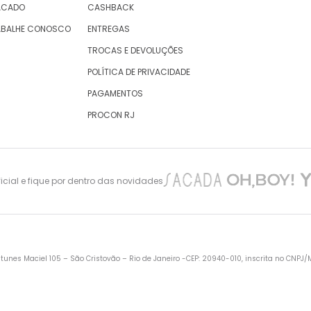
ACADO
CASHBACK
ABALHE CONOSCO
ENTREGAS
TROCAS E DEVOLUÇÕES
POLÍTICA DE PRIVACIDADE
PAGAMENTOS
PROCON RJ
cial e fique por dentro das novidades
nes Maciel 105 – São Cristovão – Rio de Janeiro -CEP: 20940-010, inscrita no CNPJ/