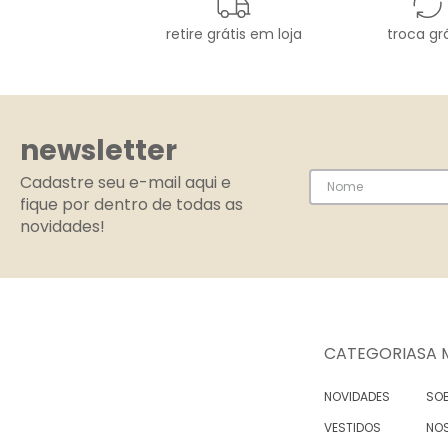
retire grátis em loja
troca grá
newsletter
Cadastre seu e-mail aqui e
fique por dentro de todas as
novidades!
CATEGORIAS
A 
NOVIDADES
SOB
VESTIDOS
NO