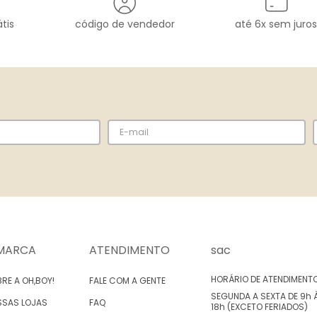
tis
código de vendedor
até 6x sem juros
MARCA
ATENDIMENTO
sac
HORÁRIO DE ATENDIMENT
RE A OH,BOY!
FALE COM A GENTE
SEGUNDA A SEXTA DE 9h 
SSAS LOJAS
FAQ
18h (EXCETO FERIADOS)