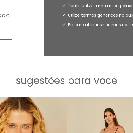
Tente utilizar uma única palavr
ado.
Utilize termos genéricos na bus
Procure utilizar sinônimos ao 
sugestões para você