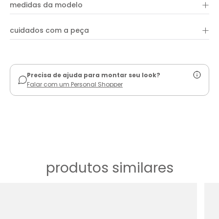
+
65% algodão e 35% liocel
medidas da modelo
+
cuidados com a peça
ver guia de uso
Precisa de ajuda para montar seu look?
Falar com um Personal Shopper
produtos similares