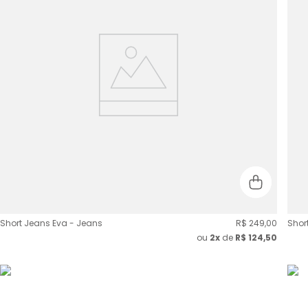
Short Jeans Eva - Jeans
R$
249
,
00
Shor
ou
2
x
de
R$
124,50