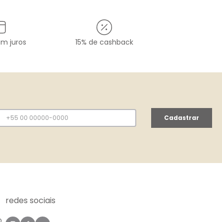
em juros
15% de cashback
Cadastrar
redes sociais
O