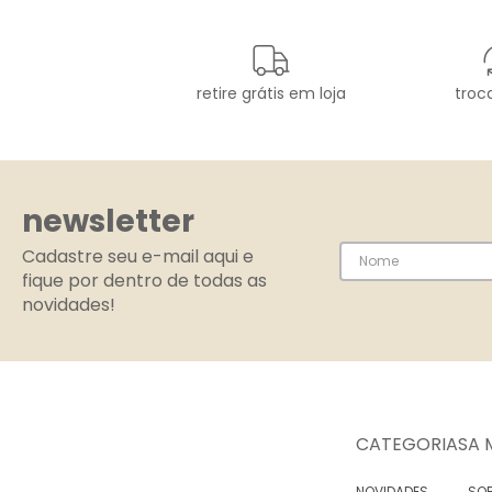
retire grátis em loja
troca
newsletter
Cadastre seu e-mail aqui e
fique por dentro de todas as
novidades!
CATEGORIAS
A 
NOVIDADES
SOB