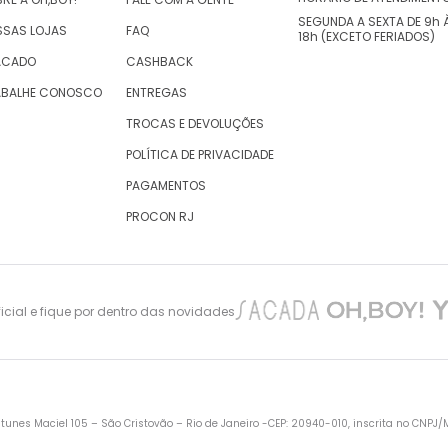
SEGUNDA A SEXTA DE 9h 
SSAS LOJAS
FAQ
18h (EXCETO FERIADOS)
ACADO
CASHBACK
ABALHE CONOSCO
ENTREGAS
TROCAS E DEVOLUÇÕES
POLÍTICA DE PRIVACIDADE
PAGAMENTOS
PROCON RJ
cial e fique por dentro das novidades
nes Maciel 105 – São Cristovão – Rio de Janeiro -CEP: 20940-010, inscrita no CNPJ/