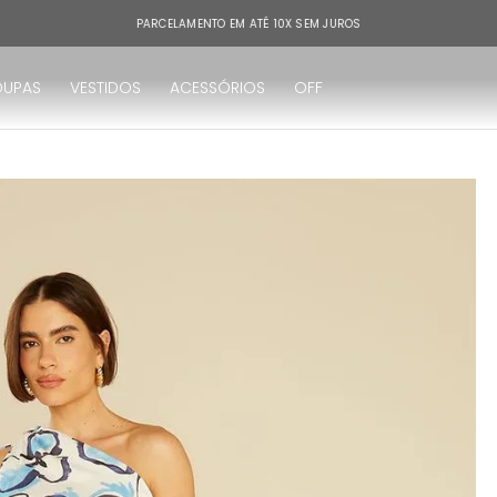
PARCELAMENTO EM ATÉ 10X SEM JUROS
OUPAS
VESTIDOS
ACESSÓRIOS
OFF