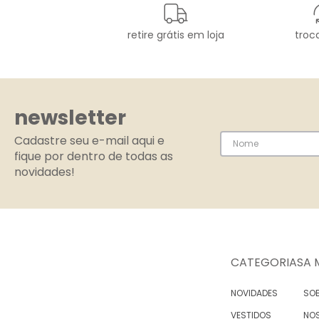
retire grátis em loja
troca
newsletter
Cadastre seu e-mail aqui e
fique por dentro de todas as
novidades!
CATEGORIAS
A 
NOVIDADES
SOB
VESTIDOS
NO