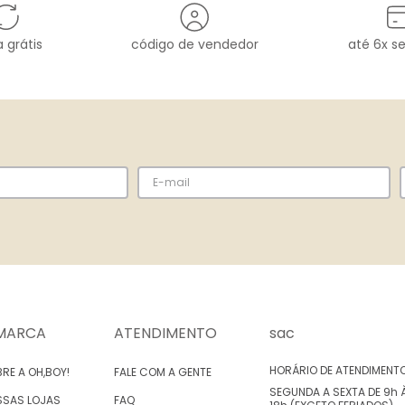
 grátis
código de vendedor
até 6x s
MARCA
ATENDIMENTO
sac
HORÁRIO DE ATENDIMENT
RE A OH,BOY!
FALE COM A GENTE
SEGUNDA A SEXTA DE 9h 
SSAS LOJAS
FAQ