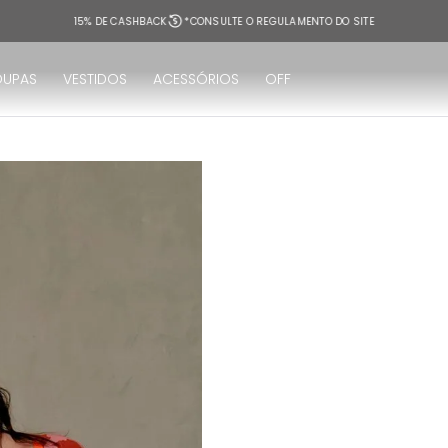
15% DE CASHBACK
*CONSULTE O REGULAMENTO DO SITE
OUPAS
VESTIDOS
ACESSÓRIOS
OFF