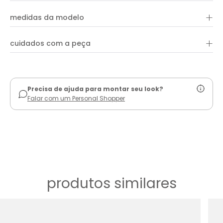
+
medidas da modelo
+
cuidados com a peça
ver guia de uso
Precisa de ajuda para montar seu look?
Falar com um Personal Shopper
produtos similares