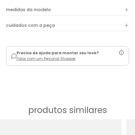
+
medidas da modelo
+
cuidados com a peça
ver guia de uso
Precisa de ajuda para montar seu look?
Falar com um Personal Shopper
produtos similares