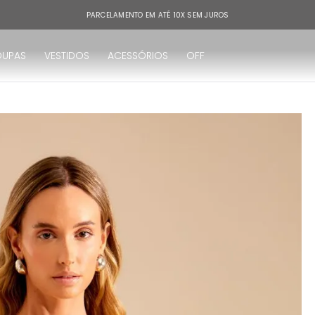
PARCELAMENTO EM ATÉ 10X SEM JUROS
OUPAS
VESTIDOS
ACESSÓRIOS
OFF