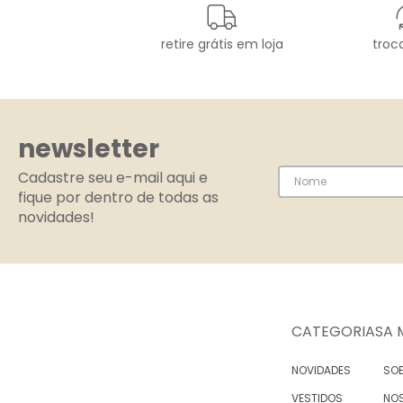
retire grátis em loja
troca
newsletter
Cadastre seu e-mail aqui e
fique por dentro de todas as
novidades!
CATEGORIAS
A 
NOVIDADES
SOB
VESTIDOS
NO