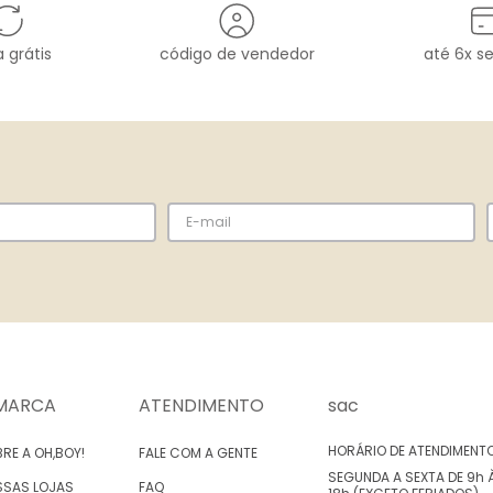
 grátis
código de vendedor
até 6x s
MARCA
ATENDIMENTO
sac
HORÁRIO DE ATENDIMENT
RE A OH,BOY!
FALE COM A GENTE
SEGUNDA A SEXTA DE 9h 
SSAS LOJAS
FAQ