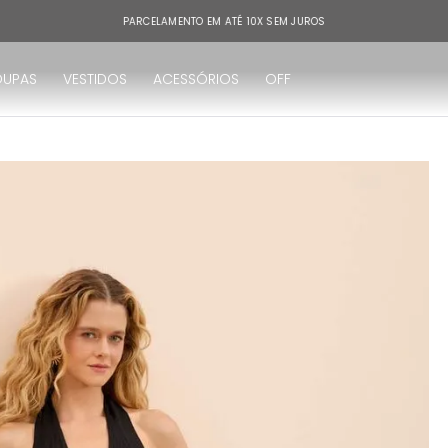
PARCELAMENTO EM ATÉ 10X SEM JUROS
OUPAS
VESTIDOS
ACESSÓRIOS
OFF