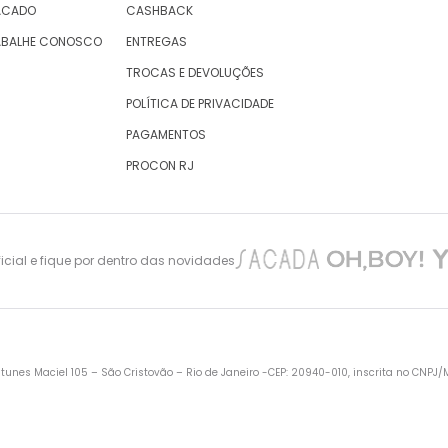
ACADO
CASHBACK
ABALHE CONOSCO
ENTREGAS
TROCAS E DEVOLUÇÕES
POLÍTICA DE PRIVACIDADE
PAGAMENTOS
PROCON RJ
cial e fique por dentro das novidades
nes Maciel 105 – São Cristovão – Rio de Janeiro -CEP: 20940-010, inscrita no CNPJ/