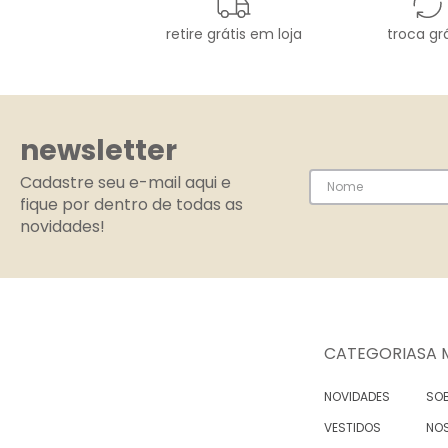
retire grátis em loja
troca grá
newsletter
Cadastre seu e-mail aqui e
fique por dentro de todas as
novidades!
CATEGORIAS
A 
NOVIDADES
SOB
VESTIDOS
NO