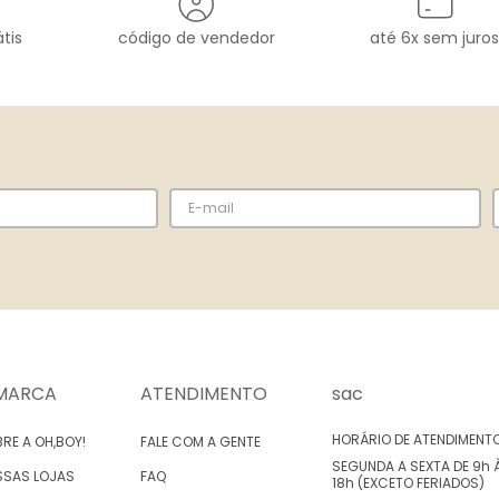
tis
código de vendedor
até 6x sem juros
MARCA
ATENDIMENTO
sac
HORÁRIO DE ATENDIMENT
RE A OH,BOY!
FALE COM A GENTE
SEGUNDA A SEXTA DE 9h 
SSAS LOJAS
FAQ
18h (EXCETO FERIADOS)