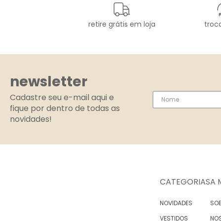
retire grátis em loja
troca
newsletter
Cadastre seu e-mail aqui e
fique por dentro de todas as
novidades!
CATEGORIAS
A 
NOVIDADES
SOB
VESTIDOS
NO