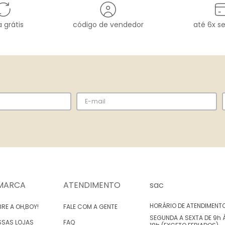
 grátis
código de vendedor
até 6x s
MARCA
ATENDIMENTO
sac
HORÁRIO DE ATENDIMENT
RE A OH,BOY!
FALE COM A GENTE
SEGUNDA A SEXTA DE 9h 
SSAS LOJAS
FAQ