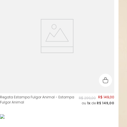
Regata Estampa Fulgor Animal - Estampa
R$
149
,
00
R$
299
,
00
Fulgor Animal
ou
1x
de
R$
149,00