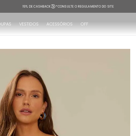
 REGULAMENTO DO SITE
OUPAS
VESTIDOS
ACESSÓRIOS
OFF