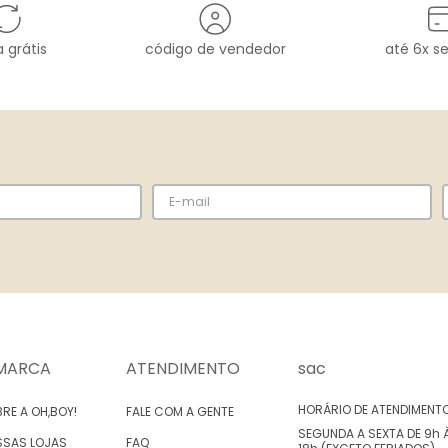
 grátis
código de vendedor
até 6x s
MARCA
ATENDIMENTO
sac
HORÁRIO DE ATENDIMENT
RE A OH,BOY!
FALE COM A GENTE
SEGUNDA A SEXTA DE 9h 
SSAS LOJAS
FAQ