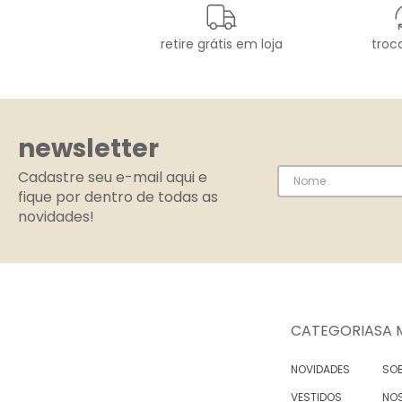
retire grátis em loja
troca
newsletter
Cadastre seu e-mail aqui e
fique por dentro de todas as
novidades!
CATEGORIAS
A 
NOVIDADES
SOB
VESTIDOS
NO