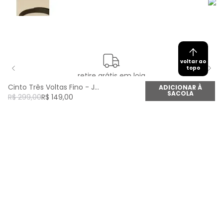
voltar ao
topo
retire grátis em loja
Cinto Três Voltas Fino - Jaspe Vermelho
ADICIONAR À
SACOLA
R$
299
,
00
R$
149
,
00
newsletter
Cadastre seu e-mail aqui e fique por dentro de
todas as novidades!