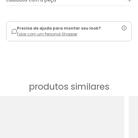
+
cuidados com a peça
ver guia de uso
Precisa de ajuda para montar seu look?
Falar com um Personal Shopper
produtos similares