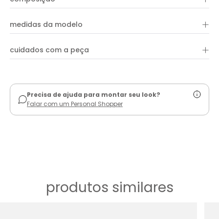
+
medidas da modelo
+
cuidados com a peça
ver guia de uso
Precisa de ajuda para montar seu look?
Falar com um Personal Shopper
produtos similares