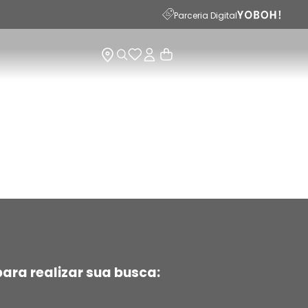
15
Parceria Digital
ara realizar sua busca: