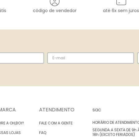
tis
código de vendedor
até 6x sem juros
MARCA
ATENDIMENTO
sac
HORÁRIO DE ATENDIMENT
RE A OH,BOY!
FALE COM A GENTE
SEGUNDA A SEXTA DE 9h 
SSAS LOJAS
FAQ
18h (EXCETO FERIADOS)