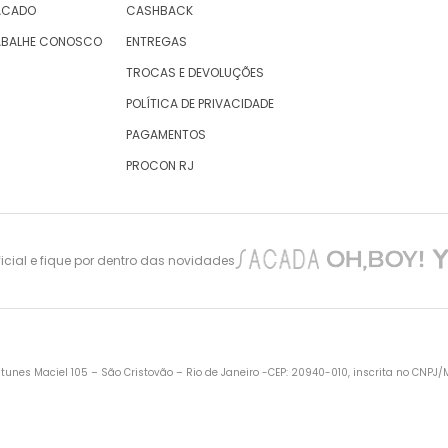
ACADO
CASHBACK
ABALHE CONOSCO
ENTREGAS
TROCAS E DEVOLUÇÕES
POLÍTICA DE PRIVACIDADE
PAGAMENTOS
PROCON RJ
cial e fique por dentro das novidades
nes Maciel 105 – São Cristovão – Rio de Janeiro -CEP: 20940-010, inscrita no CNPJ/