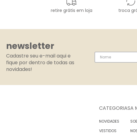
retire grátis em loja
troca grá
newsletter
Cadastre seu e-mail aqui e
fique por dentro de todas as
novidades!
CATEGORIAS
A 
NOVIDADES
SOB
VESTIDOS
NO