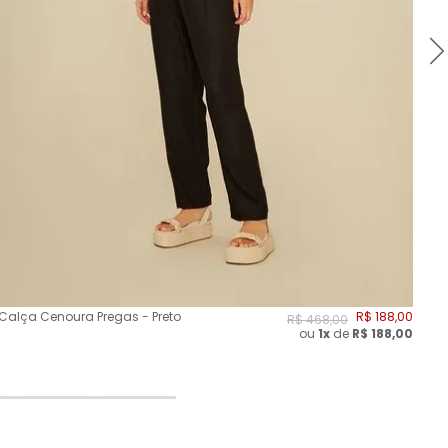
Calça Cenoura Pregas - Preto
R$
188
,
00
Cal
R$
468
,
00
ou
1x
de
R$
188,00