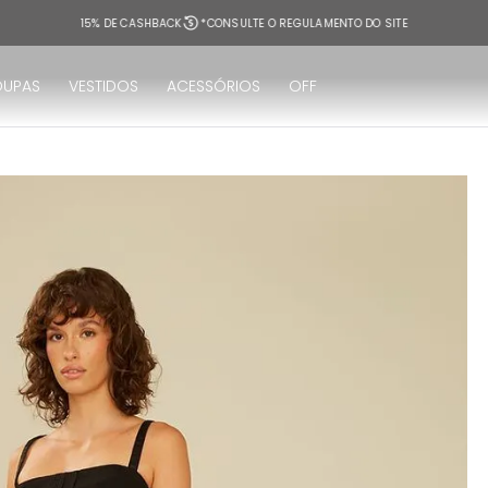
15% DE CASHBACK
*CONSULTE O REGULAMENTO DO SITE
OUPAS
VESTIDOS
ACESSÓRIOS
OFF