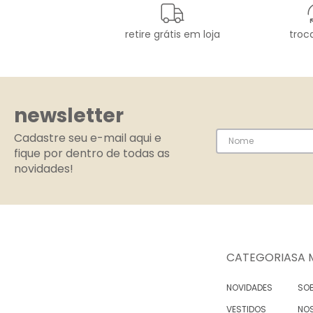
retire grátis em loja
troca
newsletter
Cadastre seu e-mail aqui e
fique por dentro de todas as
novidades!
CATEGORIAS
A 
NOVIDADES
SOB
VESTIDOS
NO