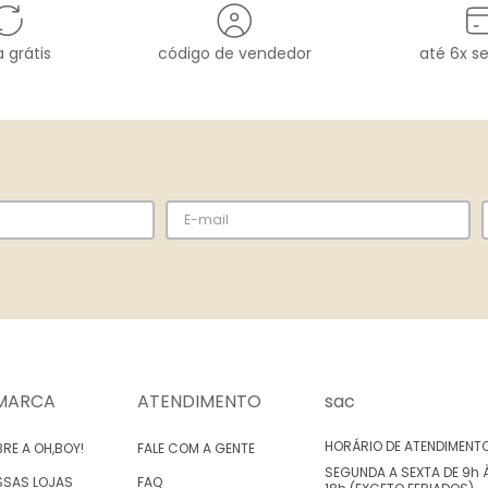
 grátis
código de vendedor
até 6x s
MARCA
ATENDIMENTO
sac
HORÁRIO DE ATENDIMENT
RE A OH,BOY!
FALE COM A GENTE
SEGUNDA A SEXTA DE 9h 
SSAS LOJAS
FAQ