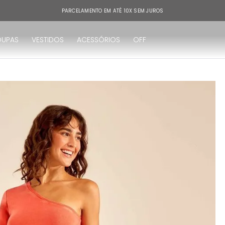
PARCELAMENTO EM ATÉ 10X SEM JUROS
OUPAS
VESTIDOS
ACESSÓRIOS
OFF