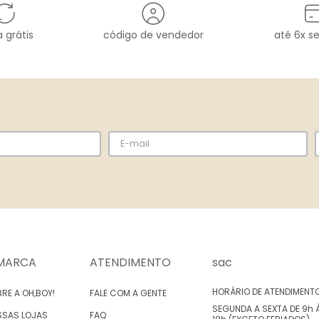
 grátis
código de vendedor
até 6x s
MARCA
ATENDIMENTO
sac
HORÁRIO DE ATENDIMENT
RE A OH,BOY!
FALE COM A GENTE
SEGUNDA A SEXTA DE 9h 
SSAS LOJAS
FAQ