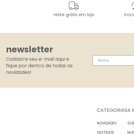
retire grátis em loja
troca
newsletter
Cadastre seu e-mail aqui e
fique por dentro de todas as
novidades!
CATEGORIAS
A 
NOVIDADES
SOB
VESTIDOS
NO