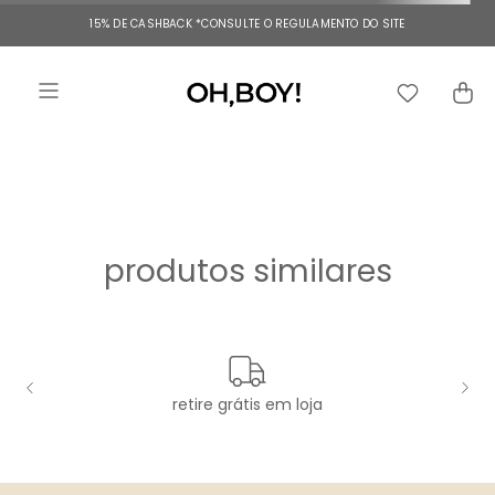
15% DE CASHBACK
*CONSULTE O REGULAMENTO DO SITE
produtos similares
retire grátis em loja