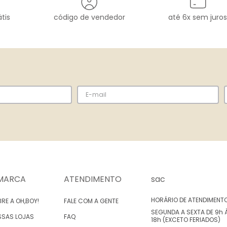
tis
código de vendedor
até 6x sem juros
MARCA
ATENDIMENTO
sac
HORÁRIO DE ATENDIMENT
RE A OH,BOY!
FALE COM A GENTE
SEGUNDA A SEXTA DE 9h 
SSAS LOJAS
FAQ
18h (EXCETO FERIADOS)