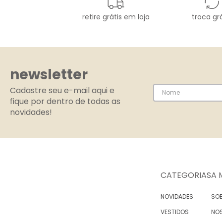
retire grátis em loja
troca grá
newsletter
Cadastre seu e-mail aqui e
fique por dentro de todas as
novidades!
CATEGORIAS
A 
NOVIDADES
SOB
VESTIDOS
NO