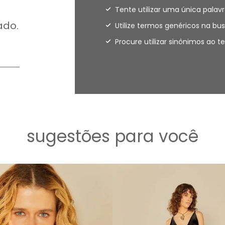
Tente utilizar uma única palavr
ado.
Utilize termos genéricos na bus
Procure utilizar sinônimos ao 
sugestões para você