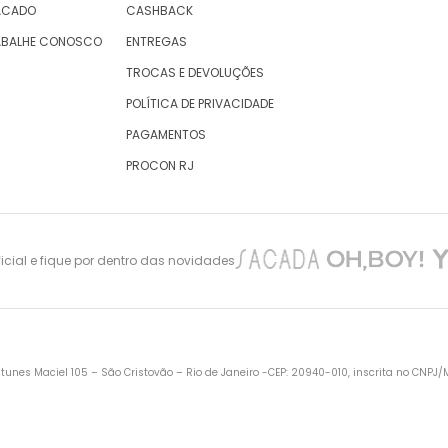
ACADO
CASHBACK
ABALHE CONOSCO
ENTREGAS
TROCAS E DEVOLUÇÕES
POLÍTICA DE PRIVACIDADE
PAGAMENTOS
PROCON RJ
cial e fique por dentro das novidades
nes Maciel 105 – São Cristovão – Rio de Janeiro -CEP: 20940-010, inscrita no CNPJ/