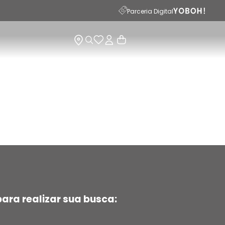
15
Parceria Digital
ara realizar sua busca: