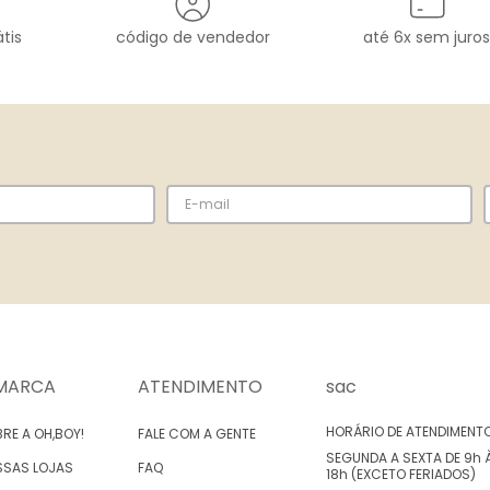
tis
código de vendedor
até 6x sem juros
MARCA
ATENDIMENTO
sac
HORÁRIO DE ATENDIMENT
RE A OH,BOY!
FALE COM A GENTE
SEGUNDA A SEXTA DE 9h 
SSAS LOJAS
FAQ
18h (EXCETO FERIADOS)