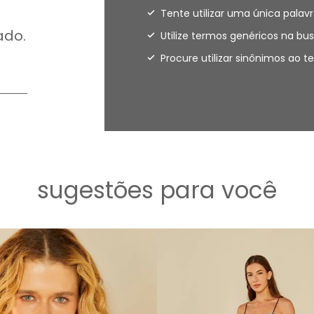
Tente utilizar uma única palavr
ado.
Utilize termos genéricos na bus
Procure utilizar sinônimos ao 
sugestões para você