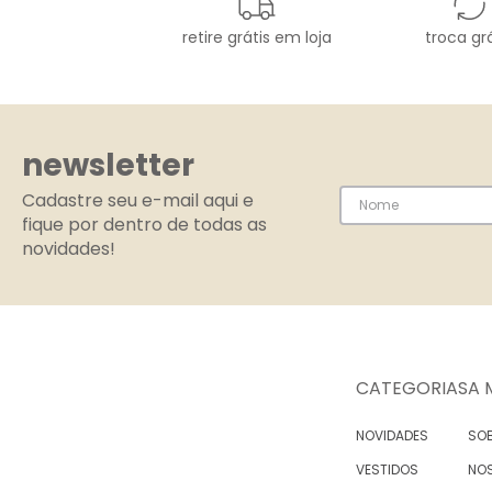
retire grátis em loja
troca grá
newsletter
Cadastre seu e-mail aqui e
fique por dentro de todas as
novidades!
CATEGORIAS
A 
NOVIDADES
SOB
VESTIDOS
NO