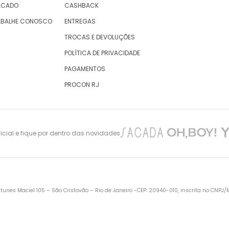
ACADO
CASHBACK
ABALHE CONOSCO
ENTREGAS
TROCAS E DEVOLUÇÕES
POLÍTICA DE PRIVACIDADE
PAGAMENTOS
PROCON RJ
cial e fique por dentro das novidades
nes Maciel 105 – São Cristovão – Rio de Janeiro -CEP: 20940-010, inscrita no CNPJ/