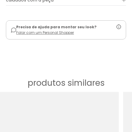
+
cuidados com a peça
ver guia de uso
Precisa de ajuda para montar seu look?
Falar com um Personal Shopper
produtos similares