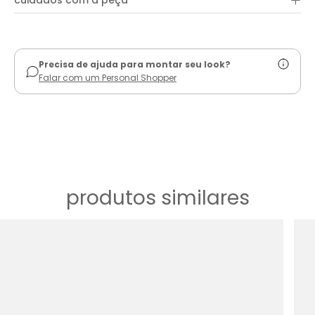
+
cuidados com a peça
ver guia de uso
Precisa de ajuda para montar seu look?
Falar com um Personal Shopper
produtos similares