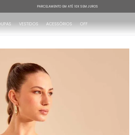
PARCELAMENTO EM ATÉ 10X SEM JUROS
OUPAS
VESTIDOS
ACESSÓRIOS
OFF