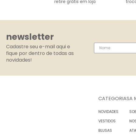
retire grátis em loja
troca
newsletter
Cadastre seu e-mail aqui e
fique por dentro de todas as
novidades!
CATEGORIAS
A 
NOVIDADES
SOB
VESTIDOS
NO
BLUSAS
AT