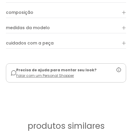
+
composição
+
medidas da modelo
+
cuidados com a peça
ver guia de uso
Precisa de ajuda para montar seu look?
Falar com um Personal Shopper
produtos similares