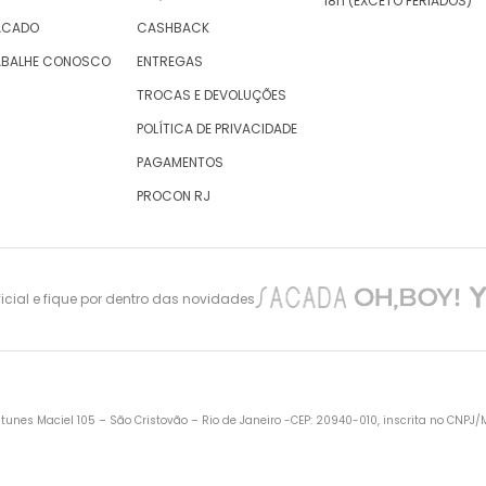
18h (EXCETO FERIADOS)
ACADO
CASHBACK
ABALHE CONOSCO
ENTREGAS
TROCAS E DEVOLUÇÕES
POLÍTICA DE PRIVACIDADE
PAGAMENTOS
PROCON RJ
cial e fique por dentro das novidades
nes Maciel 105 – São Cristovão – Rio de Janeiro -CEP: 20940-010, inscrita no CNPJ/