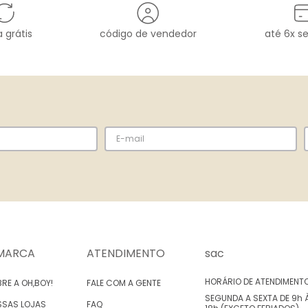
 grátis
código de vendedor
até 6x s
MARCA
ATENDIMENTO
sac
HORÁRIO DE ATENDIMENT
RE A OH,BOY!
FALE COM A GENTE
SEGUNDA A SEXTA DE 9h 
SSAS LOJAS
FAQ