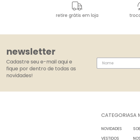
retire grátis em loja
troca
newsletter
Cadastre seu e-mail aqui e
fique por dentro de todas as
novidades!
CATEGORIAS
A 
NOVIDADES
SOB
VESTIDOS
NO