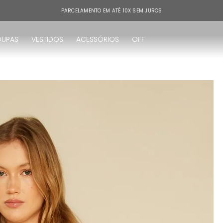
PARCELAMENTO EM ATÉ 10X SEM JUROS
OUPAS
VESTIDOS
ACESSÓRIOS
OFF