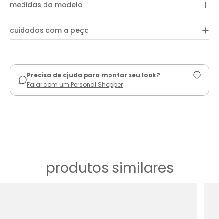
+
medidas da modelo
+
cuidados com a peça
ver guia de uso
Precisa de ajuda para montar seu look?
Falar com um Personal Shopper
produtos similares