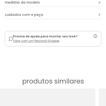
+
medidas da modelo
+
cuidados com a peça
ver guia de uso
Precisa de ajuda para montar seu look?
Falar com um Personal Shopper
produtos similares