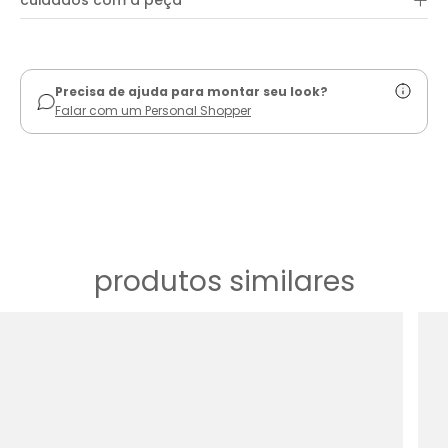
+
cuidados com a peça
ver guia de uso
Precisa de ajuda para montar seu look?
Falar com um Personal Shopper
produtos similares