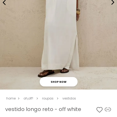
SHOP NOW
oh,off!
roupas
vestidos
vestido longo reto - off white