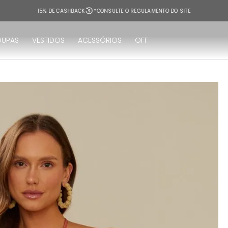
15% DE CASHBACK
*CONSULTE O REGULAMENTO DO SITE
OUPAS
VESTIDOS
ACESSÓRIOS
OFF